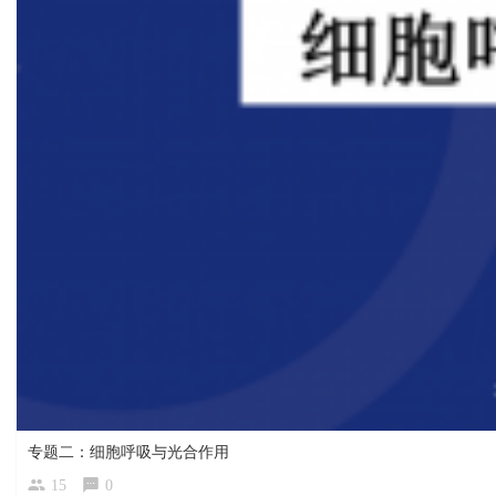
专题二：细胞呼吸与光合作用
15
0