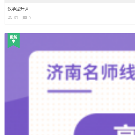
数学提升课
63
0