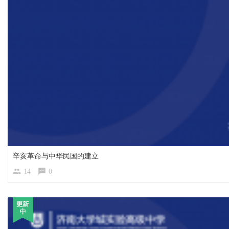
辛亥革命与中华民国的建立
14
0