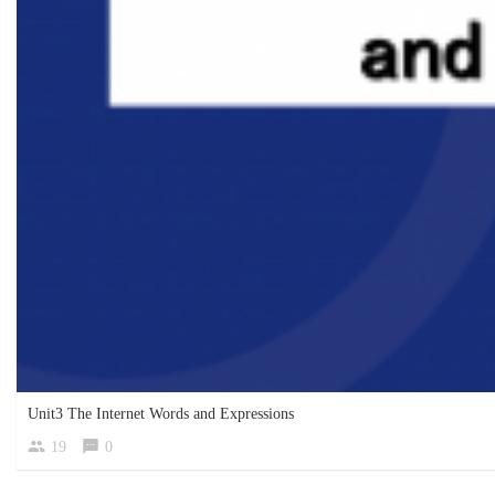
Unit3 The Internet Words and Expressions
19
0