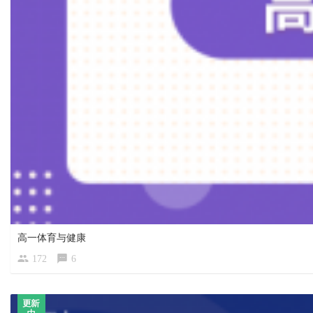
高一体育与健康
172
6