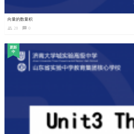
向量的数量积
28
0