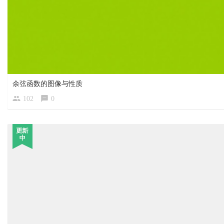
余弦函数的图像与性质
102
0