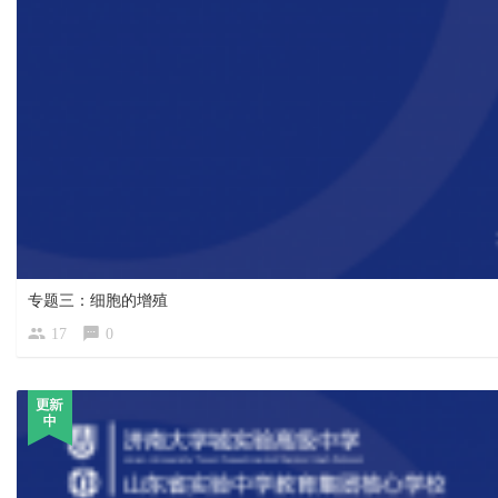
专题三：细胞的增殖
17
0