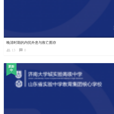
晚清时期的内忧外患与救亡图存
13
0