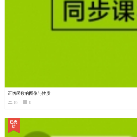
正切函数的图像与性质
85
0