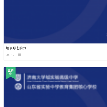
地表形态的力
17
0