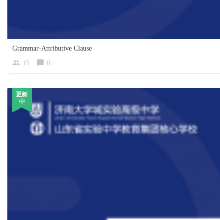
Grammar-Attributive Clause
15
0