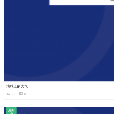
地球上的大气
22
0