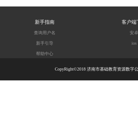
新手指南
客户端
查询用户名
安
新手引导
ios
帮助中心
CopyRight©2018 济南市基础教育资源