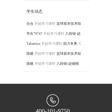
学生动态
合合
开始学习课时
篮球基本技术组合应用-王志鹏
学生79747
开始学习课时
八段锦-赵锡铜
Takamiya
开始学习课时
助力冬奥《一起向未来》排舞健身...
陈晓
开始学习课时
篮球基本技术组合应用-王志鹏
陈晓
开始学习课时
八段锦-赵锡铜
400-101-9750