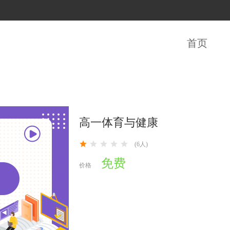
首页
高一体育与健康
(6人)
免费
价格