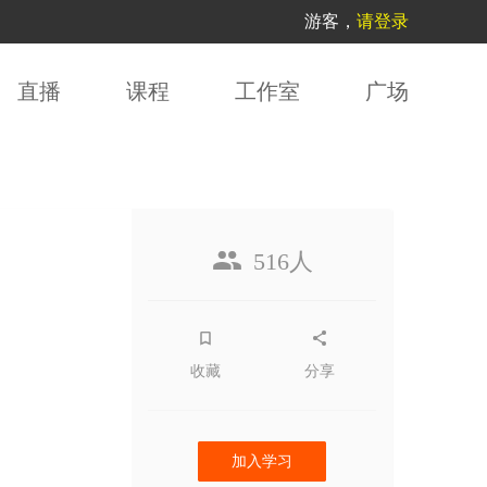
游客，
请登录
直播
课程
工作室
广场
516人
收藏
分享
加入学习