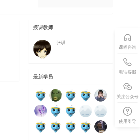
授课教师
张琪
课程咨询
电话客服
最新学员
关注公众号
使用引导