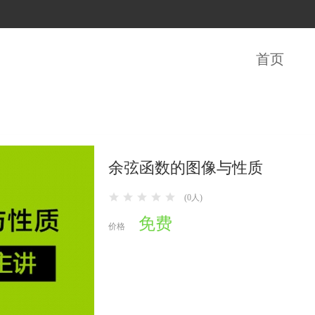
首页
余弦函数的图像与性质
(0人)
免费
价格