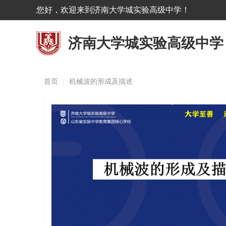
您好，欢迎来到济南大学城实验高级中学！
济南大学城实验高级中学
首页
机械波的形成及描述