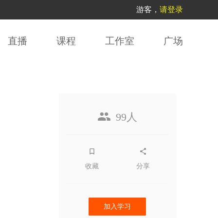
游客，
请登录
直播
课程
工作室
广场
99人
收藏
分享
加入学习