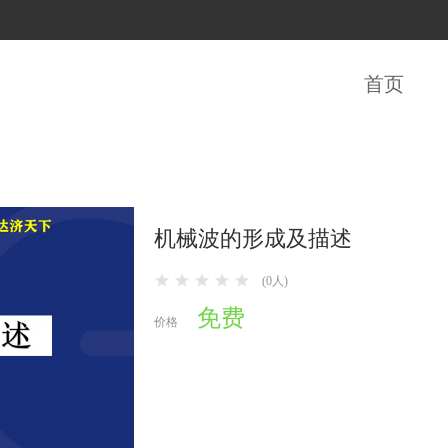
首页
机械波的形成及描述
(0人)
免费
价格