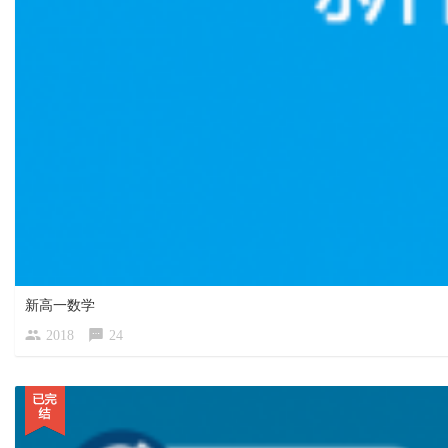
新高一数学
2018
24