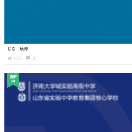
新高一地理
1026
10