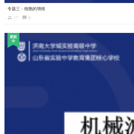
专题三：细胞的增殖
17
0