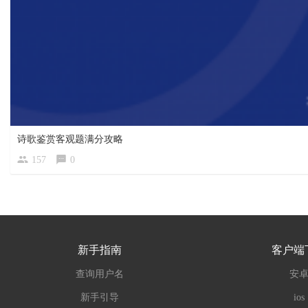
诗歌鉴赏客观题满分攻略
157
0
新手指南
客户端
查询用户名
安
新手引导
ios