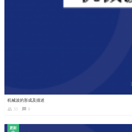
机械波的形成及描述
33
0