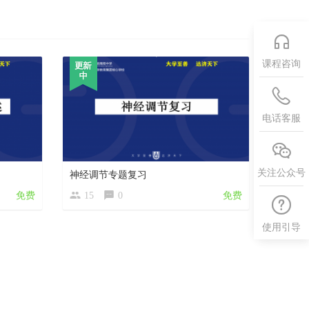
课程咨询
电话客服
关注公众号
神经调节专题复习
免费
15
0
免费
使用引导