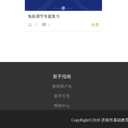
免疫调节专题复习
15
0
免费
新手指南
查询用户名
新手引导
帮助中心
CopyRight©2018 济南