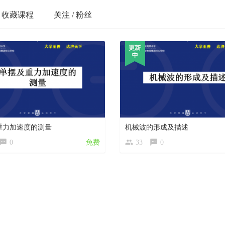
收藏课程
关注 / 粉丝
重力加速度的测量
机械波的形成及描述
0
免费
33
0