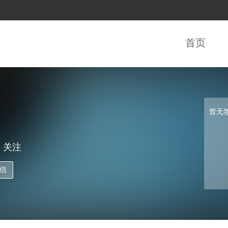
首页
暂无
关注
信