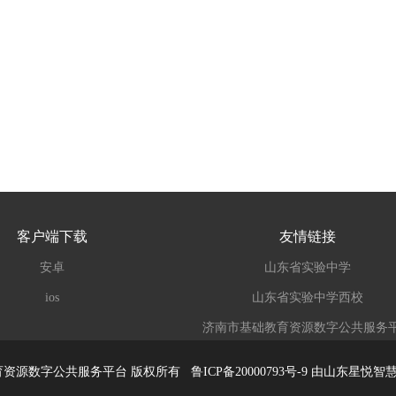
客户端下载
友情链接
安卓
山东省实验中学
ios
山东省实验中学西校
济南市基础教育资源数字公共服务
市基础教育资源数字公共服务平台 版权所有
鲁ICP备20000793号-9
由山东星悦智