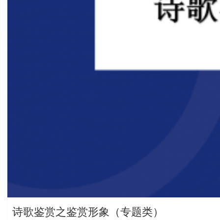
诗歌鉴赏之鉴赏形象（专题类）