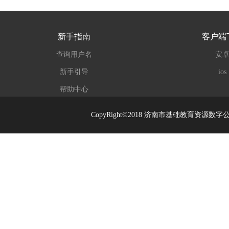
新手指南
客户端
查询用户名
安
新手引导
ios
帮助中心
CopyRight©2018 济南市基础教育资源