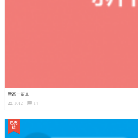
新高一语文
1012
14