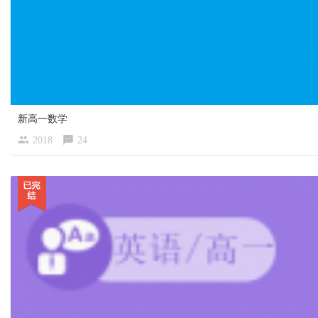
新高一数学
2018
24