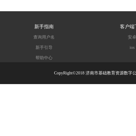
新手指南
客户端
查询用户名
安
新手引导
ios
帮助中心
CopyRight©2018 济南市基础教育资源