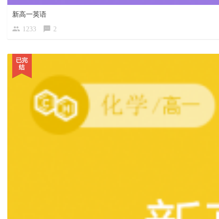
新高一英语
1233
2