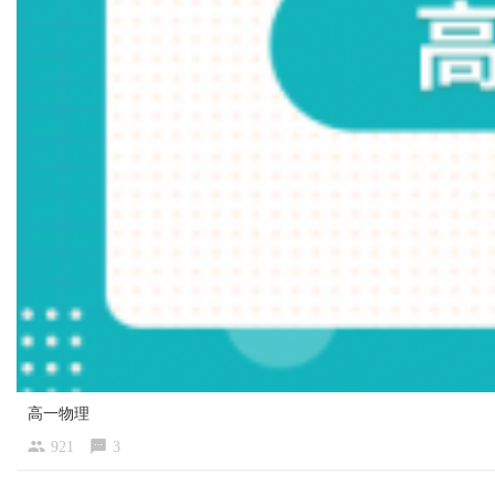
高一物理
921
3