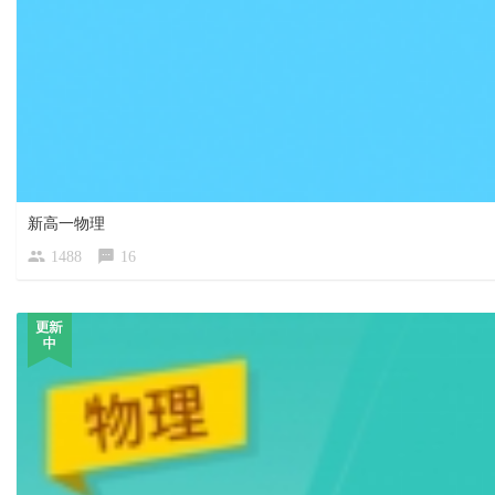
新高一物理
1488
16