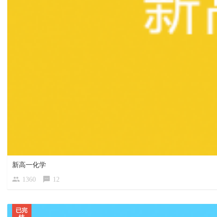
新高一化学
1360
12