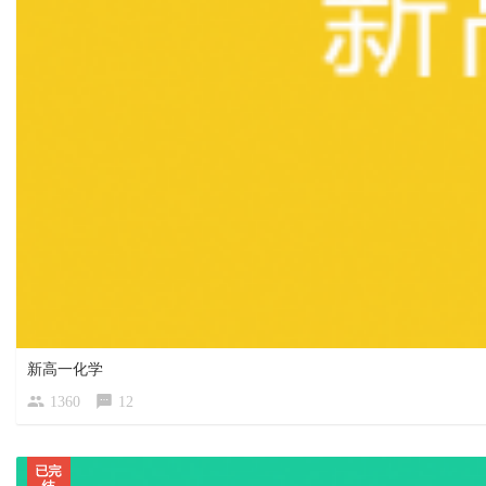
新高一化学
1360
12