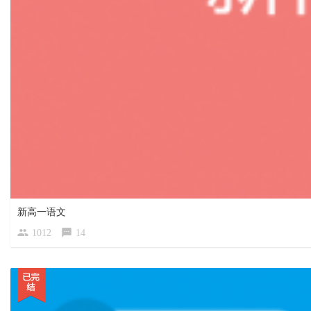
新高一语文
1012
14