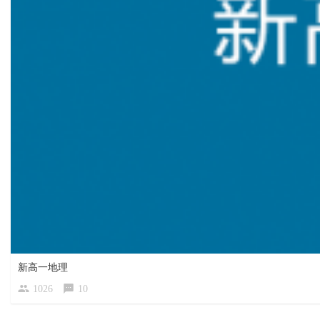
新高一地理
1026
10