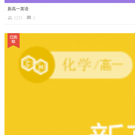
新高一英语
1233
2