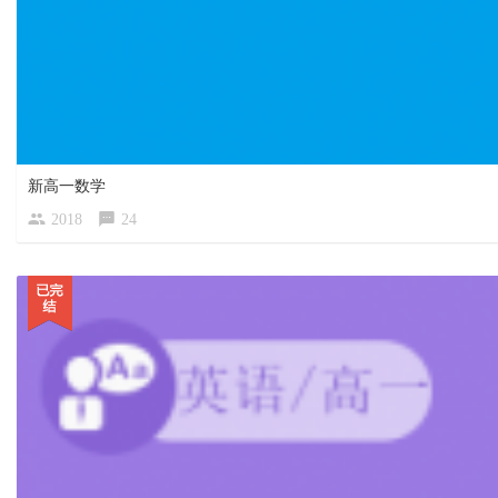
新高一数学
2018
24