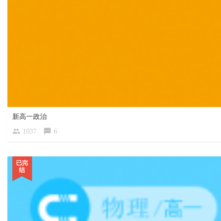
新高一政治
1037
6