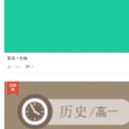
新高一生物
1183
8