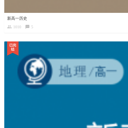
新高一历史
1010
5