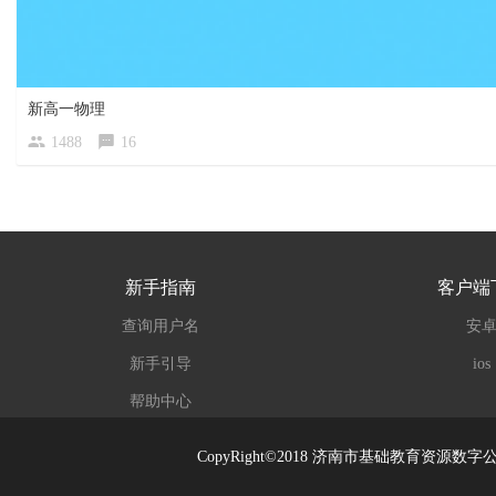
新高一物理
1488
16
新手指南
客户端
查询用户名
安
新手引导
ios
帮助中心
CopyRight©2018 济南市基础教育资源